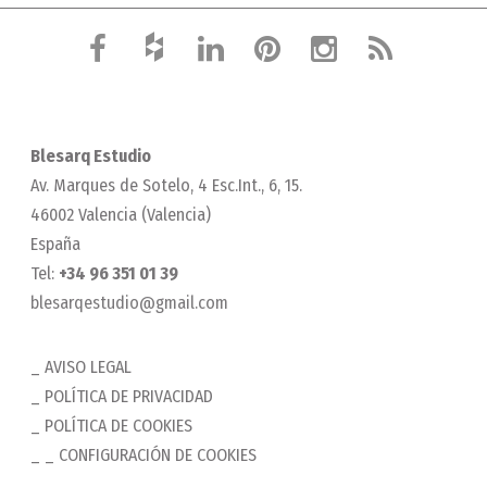
Blesarq Estudio
Av. Marques de Sotelo, 4 Esc.Int., 6, 15.
46002 Valencia (Valencia)
España
Tel:
+34 96 351 01 39
blesarqestudio@gmail.com
AVISO LEGAL
POLÍTICA DE PRIVACIDAD
POLÍTICA DE COOKIES
_ CONFIGURACIÓN DE COOKIES