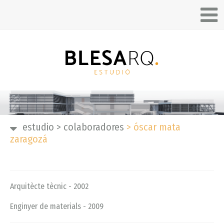
estudio
>
colaboradores
>
óscar mata
zaragozá
Arquitècte tècnic - 2002
Enginyer de materials - 2009