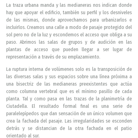
La traza urbana manda y las medianeras nos indican donde
hay que apoyar el edificio, también su perfil y los desniveles
de las mismas, donde aprovechamos para urbanizarlos e
incluirlos. Creamos una calle a modo de pasaje protegido del
sol pero no de la luz y escondemos el acceso que obliga a su
paso. Abrimos las salas de grupos y de audición en las
plantas de acceso que pueden llegar a ser lugar de
representación a través de su emplazamiento.
La ruptura interna de volúmenes solo es la transposición de
las diversas salas y sus espacios sobre una línea próxima a
una bisectriz de las medianeras preexistentes que actúa
como columna vertebral que es el mínimo pasillo de cada
planta. Tal y como pasa en las trazas de la planimetría de
Ciutadella. El resultado formal final es una serie de
paralelepípedos que dan sensación de un único volumen que
crea la fachada del pasaje. Las irregularidades se esconden
detrás y se distancian de la otra fachada en el patio
orientado al sur.