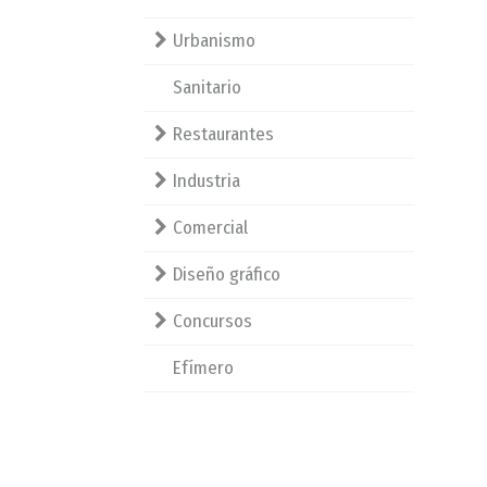
Urbanismo
Sanitario
Restaurantes
Industria
Comercial
Diseño gráfico
Concursos
Efímero