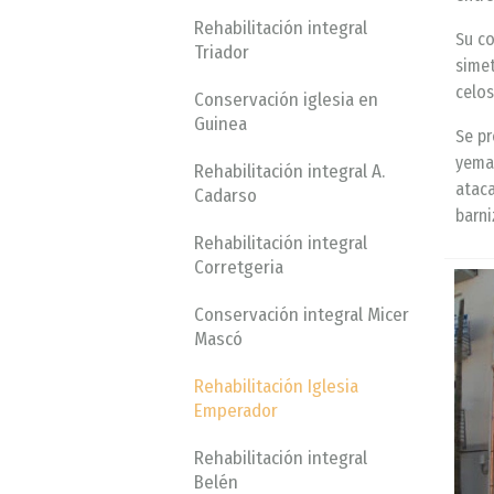
Rehabilitación integral
Su co
Triador
simet
celos
Conservación iglesia en
Guinea
Se pr
yemas
Rehabilitación integral A.
ataca
Cadarso
barn
Rehabilitación integral
Corretgeria
Conservación integral Micer
Mascó
Rehabilitación Iglesia
Emperador
Rehabilitación integral
Belén