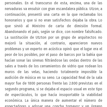
personales. En el transcurso de esta, encima, una de las
nervaduras va ensulsir con gran escandalera pública. Utzon, a
continuación, presentó una carta en la que reclamaba los
honorarios y que si no eran satisfechos dejaba la obra. Lo
que sirvió al Ministro de carta de dimisión formal.
Abandonando el país, según se dice, con nombre falsificado.
La sustitución de Utzton por un grupo de arquitectos no
mejoró la situación, al contrario, aparecieron nuevos
problemas y un experto en acústica opinó que el lugar era el
peor de los posibles, por el paso de barcos por la bahía que
hacían sonar las sirenas filtrándose las ondas dentro de las
sales a través de los cerramientos de vidrio que rodean los
muros de las velas, haciendo totalmente imposible la
audición de música en su seno. La capacidad final de la sala
mayor fue de 1800 personas frente las 2.800 previstas en el
segundo programa, si se dejaba el espacio usual en este tipo
de espectáculos, lo que hacía insoportable la viabilidad
económica. La única manera de aumentar el número de
espectadores y adosar una concha tornavoz y un órgano