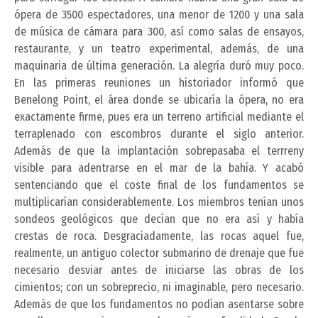
ópera de 3500 espectadores, una menor de 1200 y una sala
de música de cámara para 300, así como salas de ensayos,
restaurante, y un teatro experimental, además, de una
maquinaria de última generación. La alegría duró muy poco.
En las primeras reuniones un historiador informó que
Benelong Point, el área donde se ubicaría la ópera, no era
exactamente firme, pues era un terreno artificial mediante el
terraplenado con escombros durante el siglo anterior.
Además de que la implantación sobrepasaba el terrreny
visible para adentrarse en el mar de la bahía. Y acabó
sentenciando que el coste final de los fundamentos se
multiplicarían considerablemente. Los miembros tenían unos
sondeos geológicos que decían que no era así y había
crestas de roca. Desgraciadamente, las rocas aquel fue,
realmente, un antiguo colector submarino de drenaje que fue
necesario desviar antes de iniciarse las obras de los
cimientos; con un sobreprecio, ni imaginable, pero necesario.
Además de que los fundamentos no podían asentarse sobre