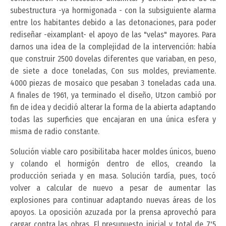
subestructura -ya hormigonada - con la subsiguiente alarma
entre los habitantes debido a las detonaciones, para poder
rediseñar -eixamplant- el apoyo de las "velas" mayores. Para
darnos una idea de la complejidad de la intervención: había
que construir 2500 dovelas diferentes que variaban, en peso,
de siete a doce toneladas, Con sus moldes, previamente.
4000 piezas de mosaico que pesaban 3 toneladas cada una.
A finales de 1961, ya terminado el diseño, Utzon cambió por
fin de idea y decidió alterar la forma de la abierta adaptando
todas las superficies que encajaran en una única esfera y
misma de radio constante.
Solución viable caro posibilitaba hacer moldes únicos, bueno
y colando el hormigón dentro de ellos, creando la
producción seriada y en masa. Solución tardía, pues, tocó
volver a calcular de nuevo a pesar de aumentar las
explosiones para continuar adaptando nuevas áreas de los
apoyos. La oposición azuzada por la prensa aprovechó para
cargar contra las obras. El presupuesto inicial y total de 7'5