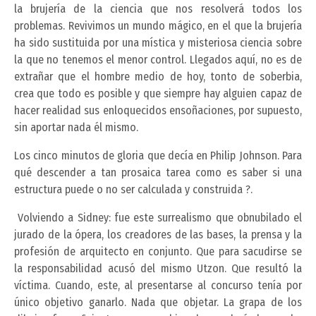
la brujería de la ciencia que nos resolverá todos los
problemas. Revivimos un mundo mágico, en el que la brujería
ha sido sustituida por una mística y misteriosa ciencia sobre
la que no tenemos el menor control. Llegados aquí, no es de
extrañar que el hombre medio de hoy, tonto de soberbia,
crea que todo es posible y que siempre hay alguien capaz de
hacer realidad sus enloquecidos ensoñaciones, por supuesto,
sin aportar nada él mismo.
Los cinco minutos de gloria que decía en Philip Johnson. Para
qué descender a tan prosaica tarea como es saber si una
estructura puede o no ser calculada y construida ?.
Volviendo a Sidney: fue este surrealismo que obnubilado el
jurado de la ópera, los creadores de las bases, la prensa y la
profesión de arquitecto en conjunto. Que para sacudirse se
la responsabilidad acusó del mismo Utzon. Que resultó la
víctima. Cuando, este, al presentarse al concurso tenía por
único objetivo ganarlo. Nada que objetar. La grapa de los