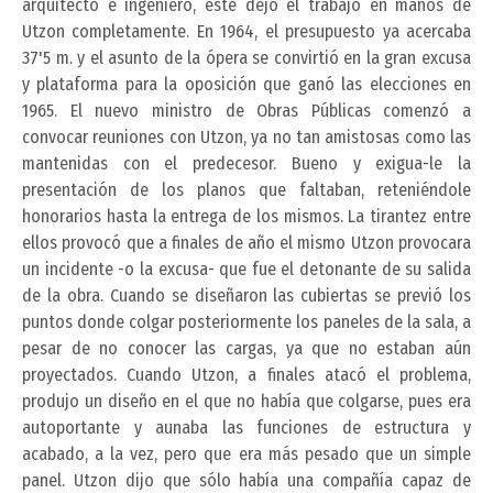
arquitecto e ingeniero, éste dejó el trabajo en manos de
Utzon completamente. En 1964, el presupuesto ya acercaba
37'5 m. y el asunto de la ópera se convirtió en la gran excusa
y plataforma para la oposición que ganó las elecciones en
1965. El nuevo ministro de Obras Públicas comenzó a
convocar reuniones con Utzon, ya no tan amistosas como las
mantenidas con el predecesor. Bueno y exigua-le la
presentación de los planos que faltaban, reteniéndole
honorarios hasta la entrega de los mismos. La tirantez entre
ellos provocó que a finales de año el mismo Utzon provocara
un incidente -o la excusa- que fue el detonante de su salida
de la obra. Cuando se diseñaron las cubiertas se previó los
puntos donde colgar posteriormente los paneles de la sala, a
pesar de no conocer las cargas, ya que no estaban aún
proyectados. Cuando Utzon, a finales atacó el problema,
produjo un diseño en el que no había que colgarse, pues era
autoportante y aunaba las funciones de estructura y
acabado, a la vez, pero que era más pesado que un simple
panel. Utzon dijo que sólo había una compañía capaz de