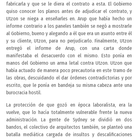
fabricarla y que se le diera el contrato a esta. El Gobierno
quiso conocer los planos antes de adjudicar el contrato, y
Utzon se niega a enseñarles en. Arup que había hecho un
informe contrario a los paneles también se negó a mostrarle
al Gobierno, bueno y alegando a él que era un asunto entre él
y su cliente, Utzon, para no perjudicarlo. Finalmente, Utzon
entregó el informe de Arup, con una carta donde
manifestaba el desacuerdo con el mismo. Esto ponía en
manos del Gobierno un arma letal contra Utzon. Utzon que
había actuado de manera poco precautoria en este tramo de
las obras, descuidando el dar órdenes contradictorias y por
escrito, que le ponía en bandeja su misma cabeza ante una
burocracia hostil.
La protección de que gozó en época laboralista, era la
vuelve, que lo hacía totalmente vulnerable frente la nueva
administración. La gente de Sydney se dividió en dos
bandos, el colectivo de arquitectos también, se planteó una
batalla mediática cargada de insultos y descalificaciones