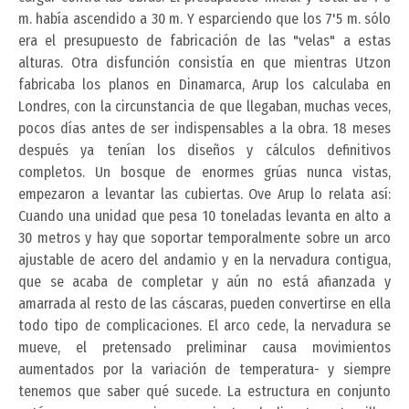
m. había ascendido a 30 m. Y esparciendo que los 7'5 m. sólo
era el presupuesto de fabricación de las "velas" a estas
alturas. Otra disfunción consistía en que mientras Utzon
fabricaba los planos en Dinamarca, Arup los calculaba en
Londres, con la circunstancia de que llegaban, muchas veces,
pocos días antes de ser indispensables a la obra. 18 meses
después ya tenían los diseños y cálculos definitivos
completos. Un bosque de enormes grúas nunca vistas,
empezaron a levantar las cubiertas. Ove Arup lo relata así:
Cuando una unidad que pesa 10 toneladas levanta en alto a
30 metros y hay que soportar temporalmente sobre un arco
ajustable de acero del andamio y en la nervadura contigua,
que se acaba de completar y aún no está afianzada y
amarrada al resto de las cáscaras, pueden convertirse en ella
todo tipo de complicaciones. El arco cede, la nervadura se
mueve, el pretensado preliminar causa movimientos
aumentados por la variación de temperatura- y siempre
tenemos que saber qué sucede. La estructura en conjunto