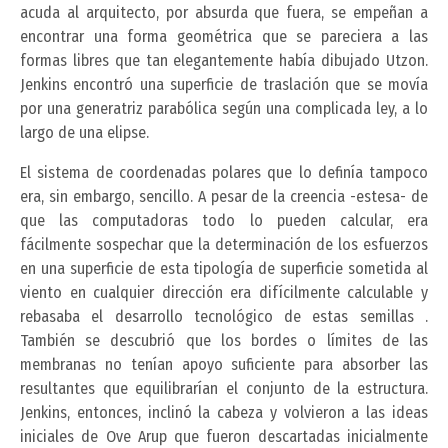
acuda al arquitecto, por absurda que fuera, se empeñan a
encontrar una forma geométrica que se pareciera a las
formas libres que tan elegantemente había dibujado Utzon.
Jenkins encontró una superficie de traslación que se movía
por una generatriz parabólica según una complicada ley, a lo
largo de una elipse.
El sistema de coordenadas polares que lo definía tampoco
era, sin embargo, sencillo. A pesar de la creencia -estesa- de
que las computadoras todo lo pueden calcular, era
fácilmente sospechar que la determinación de los esfuerzos
en una superficie de esta tipología de superficie sometida al
viento en cualquier dirección era difícilmente calculable y
rebasaba el desarrollo tecnológico de estas semillas .
También se descubrió que los bordes o límites de las
membranas no tenían apoyo suficiente para absorber las
resultantes que equilibrarían el conjunto de la estructura.
Jenkins, entonces, inclinó la cabeza y volvieron a las ideas
iniciales de Ove Arup que fueron descartadas inicialmente