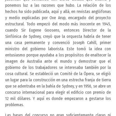
ponemos luz a las razones que hubo. La relación de los
hechos ha sido publicada, aquí y allá, en revistas anglófonas
y medio explicadas por Ove Arup, encargado del proyecto
estructural. Todo empezó del modo más inocente en 1945,
cuando Sir Eugene Goosens, entonces Director de la
Sinfónica de Sydney, creyó que la orquesta habría de tener
una casa permanente y convenció Joseph Cahill, primer
ministro del gobierno laborista. Este tomó la idea con
entusiasmo porque ayudaba a los propósitos de enaltecer la
imagen de Australia ante el mundo y demostrar que el
gobierno de los trabajadores se interesaba también por la
cosa cultural. Se estableció un Comité de la Ópera, se eligió
un lugar para la construcción en una estrecha franja de tierra
que se adentraba en la bahía de Sydney, y en 1956, se abre un
concurso internacional para elegir el edificio con premio de
12 mil dólares. Y aquí es donde empezaron a gestarse los
problemas.
Las bases del concurso no eran suficientemente claras ni