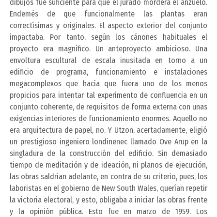
dibujos fue suficiente para que el jurado morderá el anzuelo.
Endemés de que funcionalmente las plantas eran
correctísimas y originales. El aspecto exterior del conjunto
impactaba. Por tanto, según los cánones habituales el
proyecto era magnífico. Un anteproyecto ambicioso. Una
envoltura escultural de escala inusitada en torno a un
edificio de programa, funcionamiento e instalaciones
megacomplexos que hacía que fuera uno de los menos
propicios para intentar tal experimento de confluencia en un
conjunto coherente, de requisitos de forma externa con unas
exigencias interiores de funcionamiento enormes. Aquello no
era arquitectura de papel, no. Y Utzon, acertadamente, eligió
un prestigioso ingeniero londinenec llamado Ove Arup en la
singladura de la construcción del edificio. Sin demasiado
tiempo de meditación y de ideación, ni planos de ejecución,
las obras saldrían adelante, en contra de su criterio, pues, los
laboristas en el gobierno de New South Wales, querían repetir
la victoria electoral, y esto, obligaba a iniciar las obras frente
y la opinión pública. Esto fue en marzo de 1959. Los