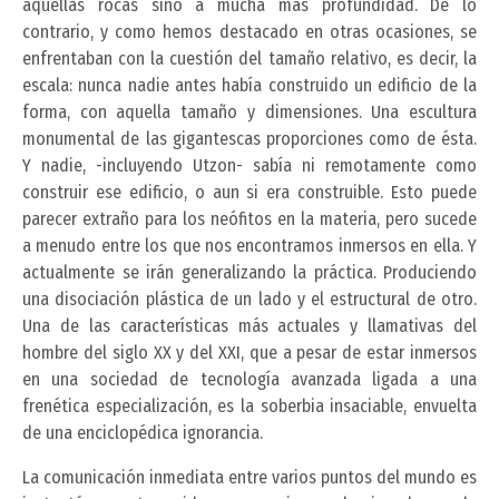
aquellas rocas sino a mucha más profundidad. De lo
contrario, y como hemos destacado en otras ocasiones, se
enfrentaban con la cuestión del tamaño relativo, es decir, la
escala: nunca nadie antes había construido un edificio de la
forma, con aquella tamaño y dimensiones. Una escultura
monumental de las gigantescas proporciones como de ésta.
Y nadie, -incluyendo Utzon- sabía ni remotamente como
construir ese edificio, o aun si era construible. Esto puede
parecer extraño para los neófitos en la materia, pero sucede
a menudo entre los que nos encontramos inmersos en ella. Y
actualmente se irán generalizando la práctica. Produciendo
una disociación plástica de un lado y el estructural de otro.
Una de las características más actuales y llamativas del
hombre del siglo XX y del XXI, que a pesar de estar inmersos
en una sociedad de tecnología avanzada ligada a una
frenética especialización, es la soberbia insaciable, envuelta
de una enciclopédica ignorancia.
La comunicación inmediata entre varios puntos del mundo es