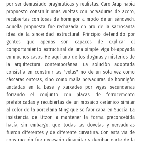
por ser demasiado pragmáticas y realistas. Caro Arup había
propuesto construir unas vueltas con nervaduras de acero,
recubiertas con losas de hormigón a modo de un sándwich.
Aquella propuesta fue rechazada en pro de la sacrosanta
idea de la sinceridad estructural. Principio defendido por
gentes que apenas son capaces de explicar el
comportamiento estructural de una simple viga bi-apoyada
en muchos casos. He aquí uno de los dogmas y misterios de
la arquitectura contemporánea. La solución adoptada
consistía en construir las "velas", no de un sola vez como
cáscaras enteras, sino como malla nervaduras de hormigón
ancladas en la base y xarxades por vigas secundarias
forrando el conjunto con placas de ferrocemento
prefabricadas y recubiertas de un mosaico cerámico similar
al color de la porcelana Ming que se fabricaba en Suecia. La
insistencia de Utzon a mantener la forma preconcebida
hacía, sin embargo, que todas las dovelas y nervaduras
fueron diferentes y de diferente curvatura. Con esta vía de
construcción fue necesario dinamitar y derribar parte de la