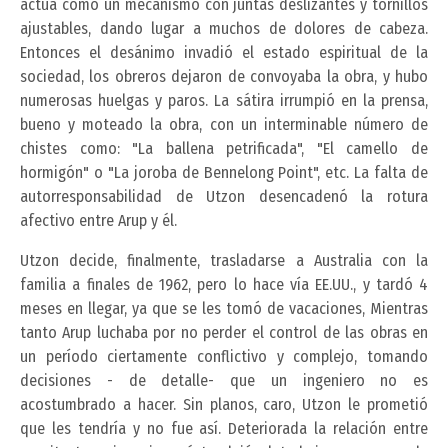
actúa como un mecanismo con juntas deslizantes y tornillos
ajustables, dando lugar a muchos de dolores de cabeza.
Entonces el desánimo invadió el estado espiritual de la
sociedad, los obreros dejaron de convoyaba la obra, y hubo
numerosas huelgas y paros. La sátira irrumpió en la prensa,
bueno y moteado la obra, con un interminable número de
chistes como: "La ballena petrificada", "El camello de
hormigón" o "La joroba de Bennelong Point", etc. La falta de
autorresponsabilidad de Utzon desencadenó la rotura
afectivo entre Arup y él.
Utzon decide, finalmente, trasladarse a Australia con la
familia a finales de 1962, pero lo hace vía EE.UU., y tardó 4
meses en llegar, ya que se les tomó de vacaciones, Mientras
tanto Arup luchaba por no perder el control de las obras en
un período ciertamente conflictivo y complejo, tomando
decisiones - de detalle- que un ingeniero no es
acostumbrado a hacer. Sin planos, caro, Utzon le prometió
que les tendría y no fue así. Deteriorada la relación entre