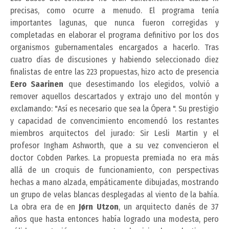
precisas, como ocurre a menudo. El programa tenía
importantes lagunas, que nunca fueron corregidas y
completadas en elaborar el programa definitivo por los dos
organismos gubernamentales encargados a hacerlo. Tras
cuatro días de discusiones y habiendo seleccionado diez
finalistas de entre las 223 propuestas, hizo acto de presencia
Eero Saarinen
que desestimando los elegidos, volvió a
remover aquellos descartados y extrajo uno del montón y
exclamando: "Así es necesario que sea la Ópera ". Su prestigio
y capacidad de convencimiento encomendó los restantes
miembros arquitectos del jurado: Sir Lesli Martin y el
profesor Ingham Ashworth, que a su vez convencieron el
doctor Cobden Parkes. La propuesta premiada no era más
allá de un croquis de funcionamiento, con perspectivas
hechas a mano alzada, empáticamente dibujadas, mostrando
un grupo de velas blancas desplegadas al viento de la bahía.
La obra era de en
Jørn Utzon
, un arquitecto danés de 37
años que hasta entonces había logrado una modesta, pero