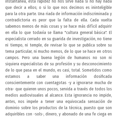
instantánea, esta rapidez no nos sirve nada si no hay nada
que decir a ellos; o si lo que nos decimos es ininteligible
para la otra parte. Una riada de información indiscriminada y
contradictoria es peor que la falta de ella. Cada vuelta
sabemos menos de más cosas y se hace más difícil adquirir
en ella lo que todavía se llama "cultura general básica". El
especialista cerrado en su guarida de investigación, no tiene
ni tiempo, ni temple, de revisar lo que se publica sobre su
tema particular, ni mucho menos, de lo que se hace en otros
campos. Pero una buena legión de humanos no son ni
siquiera especialistas de su profesión y su desconocimiento
de lo que pasa en el mundo, es casi, total. Sometidos como
estamos a saber una información dosificada
conscientemente con cuentagotas -y a ignorarse mucha de
otra- que quieren unos pocos, servida a través de todos los
medios audiovisuales al alcance. Esta ignorancia no impide,
antes, nos impele a tener una equivocada sensación de
dominio sobre los productos de la técnica, puesto que son
adquiribles con -sols-, dinero, y abonado de una fe ciega en