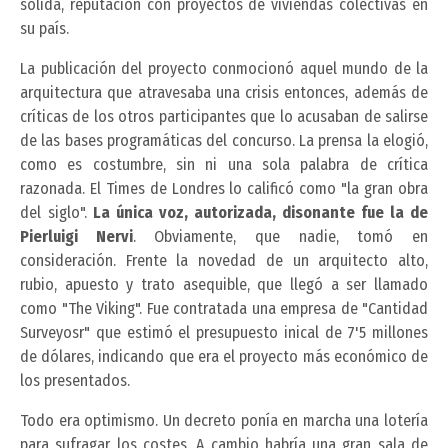
sólida, reputación con proyectos de viviendas colectivas en
su país.
La publicación del proyecto conmocionó aquel mundo de la
arquitectura que atravesaba una crisis entonces, además de
críticas de los otros participantes que lo acusaban de salirse
de las bases programáticas del concurso. La prensa la elogió,
como es costumbre, sin ni una sola palabra de crítica
razonada. El Times de Londres lo calificó como "la gran obra
del siglo".
La única voz, autorizada, disonante fue la de
Pierluigi Nervi
. Obviamente, que nadie, tomó en
consideración. Frente la novedad de un arquitecto alto,
rubio, apuesto y trato asequible, que llegó a ser llamado
como "The Viking". Fue contratada una empresa de "Cantidad
Surveyosr" que estimó el presupuesto inical de 7'5 millones
de dólares, indicando que era el proyecto más económico de
los presentados.
Todo era optimismo. Un decreto ponía en marcha una lotería
para sufragar los costes. A cambio habría una gran sala de