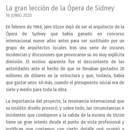
La gran lección de la Ópera de Sidney
16 JUNIO 2020
En febrero de 1966, Jørn Utzon dejó de ser el arquitecto de la
Ópera de Sydney que había ganado en concurso
internacional nueve años antes para ser sustituido por un
grupo de arquitectos locales tras una serie de oscuras
incidencias y discusiones que provocaron su no muy explícita
dimisión. El motivo aparente fue el descontento de las
autoridades ante el hecho de que se llevaban gastados 20
millones de dólares en la estructura y que, todavía, había
que gastar unos 40 más, cuando el presupuesto inicial era de
siete y medio para toda la obra.
La importancia del proyecto, la resonancia internacional que
su insólito diseño provocó, y sobre todo, las circunstancias e
incidentes que condujeron a la salida de la escena de Utzon
tiene un gran interés desde el punto de vista profesional y
justifican que contamos con cierto detalle qué ocurrió y