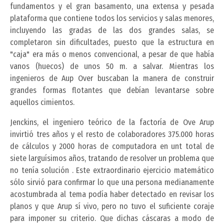
fundamentos y el gran basamento, una extensa y pesada
plataforma que contiene todos los servicios y salas menores,
incluyendo las gradas de las dos grandes salas, se
completaron sin dificultades, puesto que la estructura en
"caja" era más o menos convencional, a pesar de que había
vanos (huecos) de unos 50 m. a salvar. Mientras los
ingenieros de Aup Over buscaban la manera de construir
grandes formas flotantes que debían levantarse sobre
aquellos cimientos.
Jenckins, el ingeniero teórico de la factoría de Ove Arup
invirtió tres años y el resto de colaboradores 375.000 horas
de cálculos y 2000 horas de computadora en unt total de
siete larguísimos años, tratando de resolver un problema que
no tenía solución . Este extraordinario ejercicio matemático
sólo sirvió para confirmar lo que una persona medianamente
acostumbrada al tema podía haber detectado en revisar los
planos y que Arup sí vivo, pero no tuvo el suficiente coraje
para imponer su criterio. Que dichas cáscaras a modo de