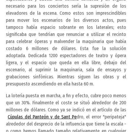
necesario para los conciertos sería la supresión de los
elevadores de la escena. Como estos son imprescindibles
para mover los escenarios de los diversos actos, pues
tampoco había espacio sobrante en los laterales; esto
significaba que tendrían que renunciar a utilizar el recinto
para celebrar óperas y malvender la maquinaria que había
costado 6 millones de dólares. Esta fue la solución
adoptada. Dedicada 1200 espectadores de teatro y ópera
ligera, y el espacio que queda en ella libre, debajo del
escenario, al suprimir la maquinaria, sala de ensayos y
grabaciones sinfónicas. Mientras siguen las obras y el
presupuesto ascendiendo en ella hasta 60 m.
La lotería puesta en marcha, a fin y efecto, cubre poco menos
que un 30%. Finalmente el coste se situó alrededor de 200
millones de dólares. Como ya se indicó en el artículo de las
Cúpulas del Panteón y de Sant Pe
dro
, el error "peripateja"
alrededor del desprecio de la influencia que tiene la escala -
o como hemos llamado tamaño relativamente en cualquier