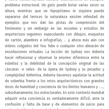
problema estructural. Un gato puede botar varias veces su
altura, mientras que un hipopótamo ni siquiera puede
separarse del terra.es la naturaleza existen infinidad de
ejemplos que nos dan las pistas de comprensión del
fenómeno y sin embargo en las escuelas y estudios de
arquitectura seguimos especulando con dibujos, maquetas
de cartón, alambres e infografías, ... .y ahora más aún con
vídeos colgados del You Tube o cualquier otro almacén de
ensoñaciones virtuales. La lección de Sydney nos debería
hacer reflexionar y observar la enorme diferencia entre la
esbeltez y la debilidad de la concepción original de las
cáscaras -o veles- de la ópera de Sydney y su pesadez y
complejidad definitiva, debería hacernos aquilatar la actitud
de soberbia frente a los retos arquitectónicos con grandes
dosis de humildad y conciencia de los límites humanos y ......,
subsidiariamente, los estructurales. En este contexto mundial
adquirir esta conciencia es verdaderamente difícil, ante la
confusión y falta de base y de elementos de juicio para