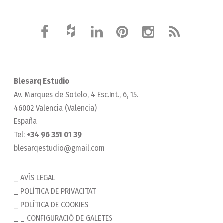
Blesarq Estudio
Av. Marques de Sotelo, 4 Esc.Int., 6, 15.
46002 Valencia (Valencia)
España
Tel:
+34 96 351 01 39
blesarqestudio@gmail.com
AVÍS LEGAL
POLÍTICA DE PRIVACITAT
POLÍTICA DE COOKIES
_ CONFIGURACIÓ DE GALETES