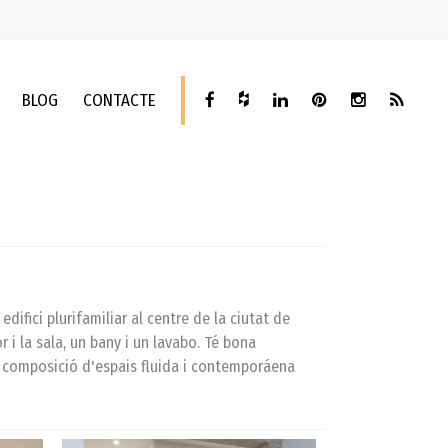
BLOG
CONTACTE
difici plurifamiliar al centre de la ciutat de
i la sala, un bany i un lavabo. Té bona
na composició d'espais fluida i contemporáena