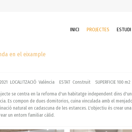
INICI
PROJECTES
ESTUDI
nda en el eixample
2021 LOCALITZACIÓ València ESTAT Construït SUPERFICIE 100 m2
ojecte se centra en la reforma d'un habitatge independent dins d'un e
cia. Es compon de dues domitorios, cuina vinculada amb el menjador 
minació natural en cadascuna de les estances. L'objectiu és crear u
rear un entorn familiar càlid.