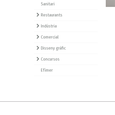
Sanitari
Restaurants
Indústria
Comercial
Disseny gràfic
Concursos
Efímer