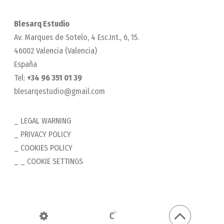
Blesarq Estudio
Av. Marques de Sotelo, 4 Esc.Int., 6, 15.
46002 Valencia (Valencia)
España
Tel:
+34 96 351 01 39
blesarqestudio@gmail.com
LEGAL WARNING
PRIVACY POLICY
COOKIES POLICY
_ COOKIE SETTINGS