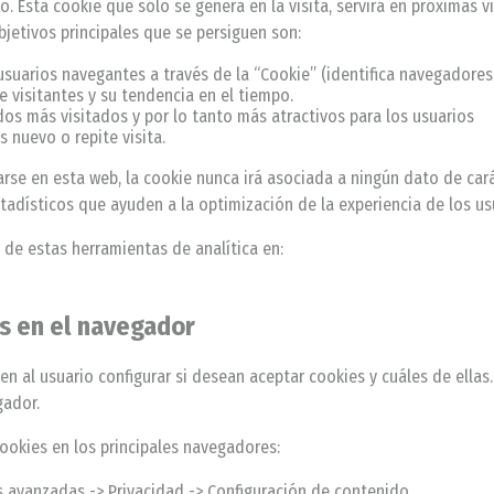
o. Esta cookie que sólo se genera en la visita, servirá en próximas v
bjetivos principales que se persiguen son:
usuarios navegantes a través de la “Cookie” (identifica navegadores 
 visitantes y su tendencia en el tiempo.
os más visitados y por lo tanto más atractivos para los usuarios
 nuevo o repite visita.
arse en esta web, la cookie nunca irá asociada a ningún dato de cará
tadísticos que ayuden a la optimización de la experiencia de los usu
 de estas herramientas de analítica en:
es en el navegador
 al usuario configurar si desean aceptar cookies y cuáles de ellas
gador.
cookies en los principales navegadores:
 avanzadas -> Privacidad -> Configuración de contenido.