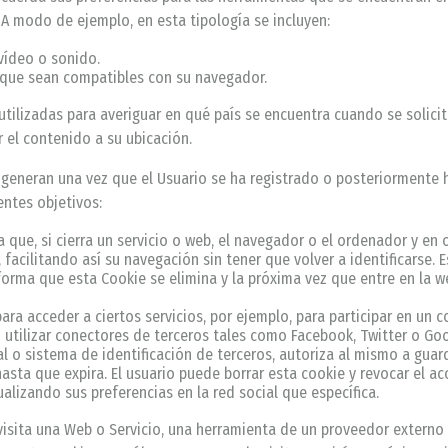
. A modo de ejemplo, en esta tipología se incluyen:
vídeo o sonido.
 que sean compatibles con su navegador.
tilizadas para averiguar en qué país se encuentra cuando se solicit
r el contenido a su ubicación.
 generan una vez que el Usuario se ha registrado o posteriormente ha
ientes objetivos:
 que, si cierra un servicio o web, el navegador o el ordenador y en
, facilitando así su navegación sin tener que volver a identificarse. 
 forma que esta Cookie se elimina y la próxima vez que entre en la w
ra acceder a ciertos servicios, por ejemplo, para participar en un c
utilizar conectores de terceros tales como Facebook, Twitter o Goo
al o sistema de identificación de terceros, autoriza al mismo a gua
hasta que expira. El usuario puede borrar esta cookie y revocar el a
alizando sus preferencias en la red social que específica.
isita una Web o Servicio, una herramienta de un proveedor externo 