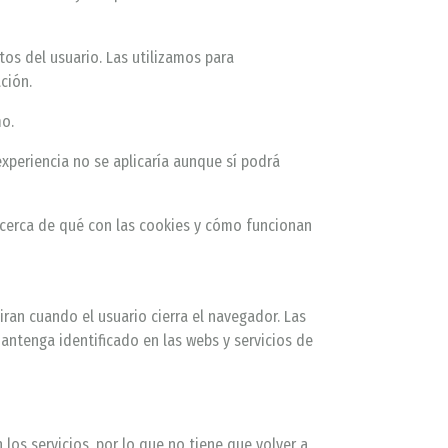
tos del usuario. Las utilizamos para
ción.
mo.
experiencia no se aplicaría aunque sí podrá
acerca de qué con las cookies y cómo funcionan
ran cuando el usuario cierra el navegador. Las
antenga identificado en las webs y servicios de
los servicios, por lo que no tiene que volver a