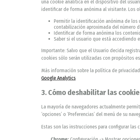
una cookie analítica en el dispositivo del usuari
identificar de forma anónima al visitante. Los o
Permitir la identificación anónima de los 
contabilización aproximada del número de
Identificar de forma anónima los contenid
Saber si el usuario que está accediendo es
Importante: Salvo que el Usuario decida registr
cookies sólo serán utilizadas con propósitos es
Más información sobre la política de privacidad
Google Analytics
3. Cómo deshabilitar las cooki
La mayoría de navegadores actualmente permiten
‘opciones’ o ‘Preferencias’ del menú de su nave
Estas son las instrucciones para configurar las 
Chrome:
Configuración -> Mostrar opciones