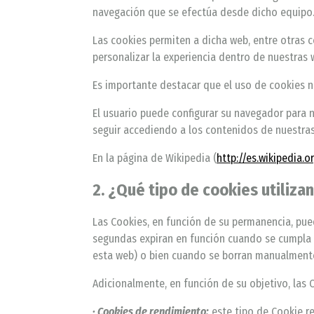
navegación que se efectúa desde dicho equipo
Las cookies permiten a dicha web, entre otras c
personalizar la experiencia dentro de nuestras we
Es importante destacar que el uso de cookies 
El usuario puede configurar su navegador para n
seguir accediendo a los contenidos de nuestra
En la página de Wikipedia (
http://es.wikipedia.
2. ¿Qué tipo de cookies utiliza
Las Cookies, en función de su permanencia, pue
segundas expiran en función cuando se cumpla el
esta web) o bien cuando se borran manualment
Adicionalmente, en función de su objetivo, las 
· Cookies de rendimiento:
este tipo de Cookie re