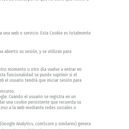
a una web o servicio. Esta Cookie es totalmente
 abierto su sesión, y se utilizan para
 otro momento u otro día vuelve a entrar en
Esta funcionalidad se puede suprimir si el
eb el usuario tendrá que iniciar sesión para
oncurso.
gle. Cuando el usuario se registra en un
rdar una cookie persistente que recuerda su
cceso a la web mediante redes sociales o
(Google Analytics, comScore y similares) genera