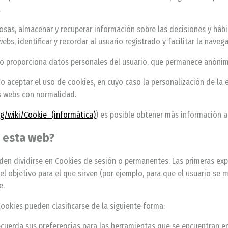
.
osas, almacenar y recuperar información sobre las decisiones y hábi
bs, identificar y recordar al usuario registrado y facilitar la navega
no proporciona datos personales del usuario, que permanece anóni
o aceptar el uso de cookies, en cuyo caso la personalización de la 
s webs con normalidad.
org/wiki/Cookie_(informática)
) es posible obtener más información 
n esta web?
den dividirse en Cookies de sesión o permanentes. Las primeras expi
 objetivo para el que sirven (por ejemplo, para que el usuario se m
e.
Cookies pueden clasificarse de la siguiente forma:
cuerda sus preferencias para las herramientas que se encuentran en 